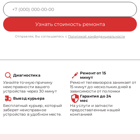
Узнать стоимость ремонта
Отправляя, Вы соглашаетесь с
Политикой конфиденциальности
Ремонт от 15
Диагностика
минут
Узнайте точную причину
Ремонт телевизоров занимает от
неисправности вашего
15 минут до нескольких дней в
устройства через 30 минут
зависимости от поломки
Гарантия до 24
Выезд курьера
мес
Бесплатный курьер, который
На услуги и запчасти
заберет неисправное
предоставленные нашей
устройство в удобном месте.
компанией