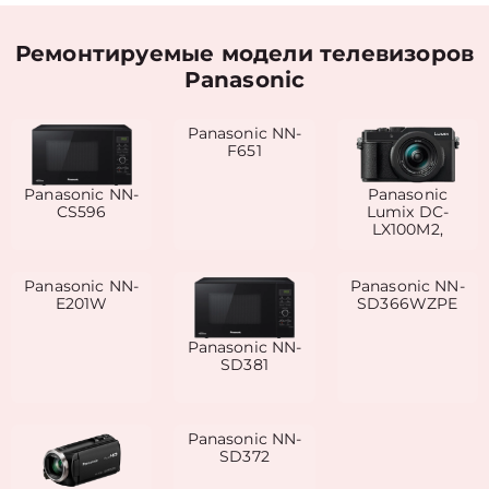
Ремонтируемые модели телевизоров
Panasonic
Panasonic NN-
F651
Panasonic NN-
Panasonic
CS596
Lumix DC-
LX100M2,
Panasonic NN-
Panasonic NN-
E201W
SD366WZPE
Panasonic NN-
SD381
Panasonic NN-
SD372