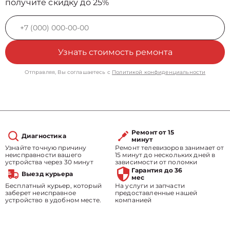
получите скидку до 25%
Узнать стоимость ремонта
Отправляя, Вы соглашаетесь с
Политикой конфиденциальности
Ремонт от 15
Диагностика
минут
Узнайте точную причину
Ремонт телевизоров занимает от
неисправности вашего
15 минут до нескольких дней в
устройства через 30 минут
зависимости от поломки
Гарантия до 36
Выезд курьера
мес
Бесплатный курьер, который
На услуги и запчасти
заберет неисправное
предоставленные нашей
устройство в удобном месте.
компанией