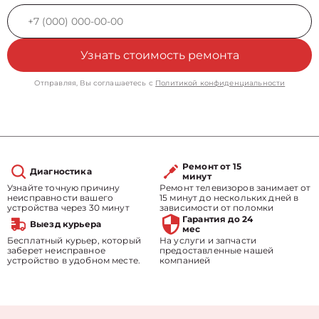
Узнать стоимость ремонта
Отправляя, Вы соглашаетесь с
Политикой конфиденциальности
Ремонт от 15
Диагностика
минут
Узнайте точную причину
Ремонт телевизоров занимает от
неисправности вашего
15 минут до нескольких дней в
устройства через 30 минут
зависимости от поломки
Гарантия до 24
Выезд курьера
мес
Бесплатный курьер, который
На услуги и запчасти
заберет неисправное
предоставленные нашей
устройство в удобном месте.
компанией